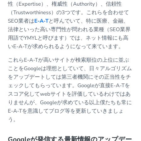
性（Expertise）、権威性（Authority）、信頼性
（Trustworthiness）の3つです。これらを合わせて
SEO業者は
E-A-T
と呼んでいて、特に医療、金融、
法律といった高い専門性が問われる業種（SEO業界
用語でYMYLと呼びます）では、ネット情報にも高
いE-A-Tが求められるようになって来ています。
これらE-A-Tが高いサイトが検索順位の上位に並ぶ
ことをGoogleは理想としていて、日々アルゴリズム
をアップデートしては第三者機関にその正当性をチ
ェックしてもらっています。Googleが直接E-A-Tを
スコア化してwebサイトを評価しているわけではあ
りませんが、Googleが求めている以上僕たちも常に
E-A-Tを意識してブログ等を更新していきましょ
う。
Googleが発信する最新情報のアップデー