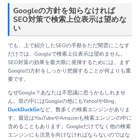
Googleの方針を知らなければ
SEO対策で検索上位表示は望めな
い
でも、上で紹介したSEOの手順をただ闇雲にこなす
だけでは、Googleで検索上位表示は望めません。
SEO対策の効果を最大限に発揮するためには、まず
Googleの方針をしっかり把握することが何よりも重
要です。
なぜGoogle？あなたは不思議に思うかもしれませ
ん。世の中にはGoogleの他にもYahoo!やBing、
DuckDuckGo
など、数多くの検索エンジンがありま
す。最近はYouTubeやAmazonも検索エンジンの中に
含めることもあります。Googleだけでなく他の検索
エンジンにも注意を向けなければならないのではな