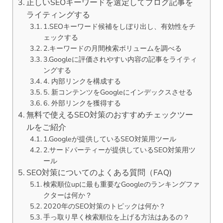
正しいSEOキーワードを選定してブログ記事を
ライティングする
1.SEOキーワード候補をしぼり出し、有効性をチ
ェックする
2.キーワードの月間検索ボリュームを調べる
3.Googleに評価されやすい内容の記事をライティ
ングする
4. 内部リンクを構成する
5. 新コンテンツをGoogleにインデックスさせる
6. 外部リンクを獲得する
無料で使えるSEO対策のおすすめチェックツー
ルをご紹介
1.Googleが提供しているSEO対策用ツール
2.サードパーティーが提供しているSEO対策用ツ
ール
SEO対策についてのよくある質問（FAQ)
検索順位upに最も重要なGoogleのランキングファ
クターは何か？
2020年のSEO対策のトピックは何か？
手っ取り早く検索順位を上げる方法はあるの？