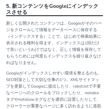
5. 新コンテンツをGoogleにインデック
スさせる
新しく公開されたコンテンツは、Googleがそのペー
ジをクロールして情報をデータベースに保存する
（インデックスする）ことで、はじめて検索結果に
表示される権利を得ます。インデックスは1回だけ
で良いというわけではなく、正しく情報を保存して
もらうためには何度もインデックスを繰り返さなけ
ればなりません。
Googleがインデックスしやすい環境を整えるのも、
SEO対策として大切な仕事の1つ。XMLサイトマッ
プを更新してGoogleに提出したり、robot.txtで不要
なページへのクロールをブロックしたり、noindex
タグやnofollowタグなどを適切に設置したりして、
クローラーが重要なページに多く訪れるように道筋