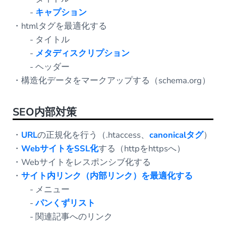
-
キャプション
・htmlタグを最適化する
- タイトル
-
メタディスクリプション
- ヘッダー
・構造化データをマークアップする（schema.org）
SEO内部対策
・
URL
の正規化を行う（.htaccess、
canonicalタグ
）
・
WebサイトをSSL化
する（httpをhttpsへ）
・Webサイトをレスポンシブ化する
・
サイト内リンク（内部リンク）を最適化する
- メニュー
-
パンくずリスト
- 関連記事へのリンク