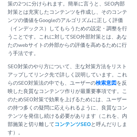
策の2つに分けられます。簡単に言うと、SEO内部
対策とは充実したコンテンツを作成し、そのコンテ
ンツの価値をGoogleのアルゴリズムに正しく評価
（インデックス）してもらうための設定・調整を行
うことです。これに対してSEO外部対策とは、あな
たのwebサイトの外部からの評価を高めるために行
う手法です。
SEO対策のやり方について、主な対策方法をリスト
アップしてリンク先で詳しく説明しています。これ
らのSEO対策法の中でも、ユーザーの
検索意図
を反
映した良質なコンテンツ作りが最重要事項です。こ
のためSEO対策で効果を上げるためには、ユーザー
の持つ多くの疑問に応えられるように、良質なコン
テンツを発信し続ける必要があります（これを、内
部施策と切り離して
コンテンツSEO
と呼んだりしま
す）。