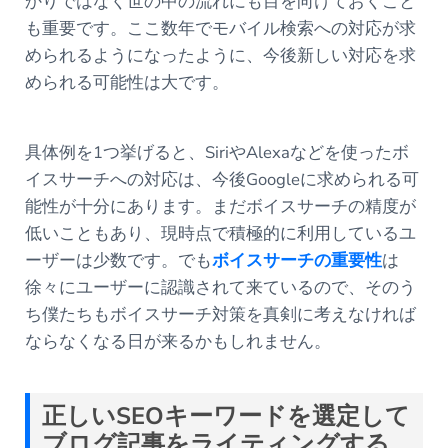
かりではなく世の中の流れにも目を向けておくこと
も重要です。ここ数年でモバイル検索への対応が求
められるようになったように、今後新しい対応を求
められる可能性は大です。
具体例を1つ挙げると、SiriやAlexaなどを使ったボ
イスサーチへの対応は、今後Googleに求められる可
能性が十分にあります。まだボイスサーチの精度が
低いこともあり、現時点で積極的に利用しているユ
ーザーは少数です。でも
ボイスサーチの重要性
は
徐々にユーザーに認識されて来ているので、そのう
ち僕たちもボイスサーチ対策を真剣に考えなければ
ならなくなる日が来るかもしれません。
正しいSEOキーワードを選定して
ブログ記事をライティングする