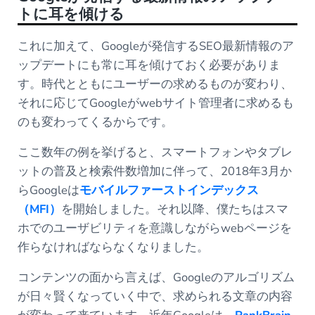
トに耳を傾ける
これに加えて、Googleが発信するSEO最新情報のア
ップデートにも常に耳を傾けておく必要がありま
す。時代とともにユーザーの求めるものが変わり、
それに応じてGoogleがwebサイト管理者に求めるも
のも変わってくるからです。
ここ数年の例を挙げると、スマートフォンやタブレ
ットの普及と検索件数増加に伴って、2018年3月か
らGoogleは
モバイルファーストインデックス
（MFI）
を開始しました。それ以降、僕たちはスマ
ホでのユーザビリティを意識しながらwebページを
作らなければならなくなりました。
コンテンツの面から言えば、Googleのアルゴリズム
が日々賢くなっていく中で、求められる文章の内容