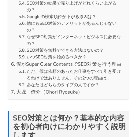
SEO対策の効果で売り上げがどれくらい上がる
の？
Googleの検索順位が下がる原因は？
他にもSEO対策のデメリットがあるんじゃない
の？
なぜSEO対策がインターネットビジネスに必要な
の？
SEO対策を無料でできる方法はないの？
いつSEO対策を始めるべきか？
僕がSuper Clear ContentsでSEO対策を行う理由
ただ、僕は依頼のあったお仕事をすべて引き受け
るわけではありません。その2つの理由は…
あなたはどちらのタイプの人ですか？
大堀 僚介（Ohori Ryosuke）
SEO対策とは何か？基本的な内容
を初心者向けにわかりやすく説明
します