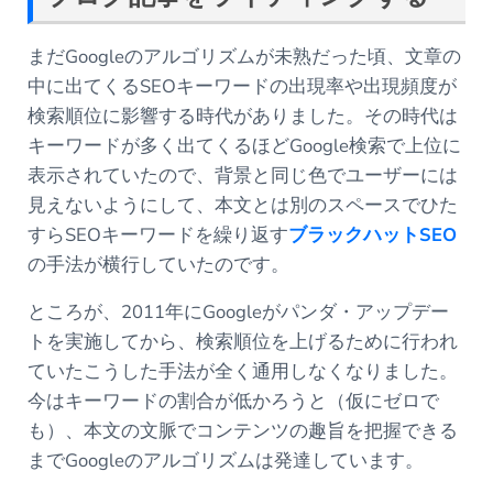
まだGoogleのアルゴリズムが未熟だった頃、文章の
中に出てくるSEOキーワードの出現率や出現頻度が
検索順位に影響する時代がありました。その時代は
キーワードが多く出てくるほどGoogle検索で上位に
表示されていたので、背景と同じ色でユーザーには
見えないようにして、本文とは別のスペースでひた
すらSEOキーワードを繰り返す
ブラックハットSEO
の手法が横行していたのです。
ところが、2011年にGoogleがパンダ・アップデー
トを実施してから、検索順位を上げるために行われ
ていたこうした手法が全く通用しなくなりました。
今はキーワードの割合が低かろうと（仮にゼロで
も）、本文の文脈でコンテンツの趣旨を把握できる
までGoogleのアルゴリズムは発達しています。