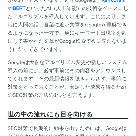
が変わって来ています。近年Googleは、
RankBrain
や
BERT
といったAI（人工知能）の技術をベースにし
たアルゴリズムを導入しています。これにより、さ
らに人間の話し言葉に近い文章をGoogleが理解でき
るようになった一方で、単にキーワード出現率を気
にして書かれた文章がGoogle検索で役に立たないよ
うになってきています。
Googleは大きなアルゴリズム変更や新しいシステム
導入の前には、必ず事前にその内容をアナウンスし
てくれます。その最新情報を聴きもらさず、事前に
対策をとっておくことが、安定した成果を得るため
のSEO対策の方法の1つとも言えます。
世の中の流れにも目を向ける
SEO対策で長期的に効果を出すためには、Googleば