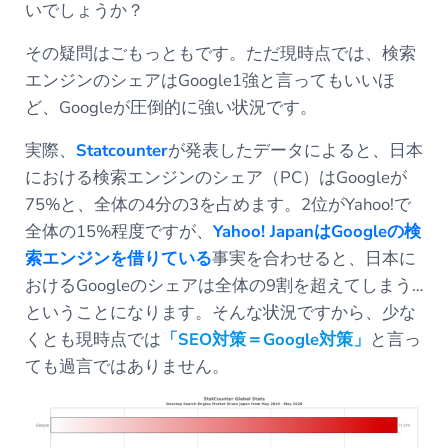
いでしょうか？
その疑問はごもっともです。ただ現時点では、検索
エンジンのシェアはGoogle1強と言ってもいいほ
ど、Googleが圧倒的に強い状況です。
実際、
Statcounter
が発表したデータによると、日本
における検索エンジンのシェア（PC）はGoogleが
75%と、全体の4分の3を占めます。2位がYahoo!で
全体の15%程度ですが、
Yahoo! JapanはGoogleの検
索エンジンを借りている
事実を合わせると、日本に
おけるGoogleのシェアは全体の9割を超えてしまう…
ということになります。そんな状況ですから、少な
くとも現時点では
「SEO対策＝Google対策」
と言っ
ても過言ではありません。