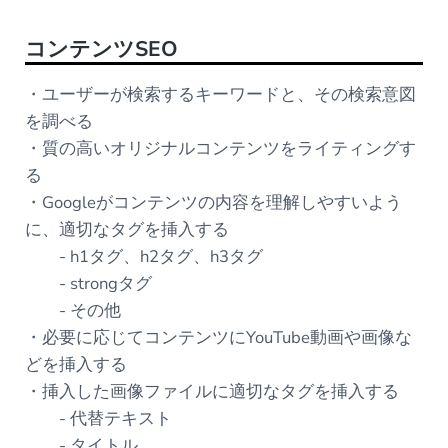
コンテンツSEO
・ユーザーが検索するキーワードと、その検索意図
を調べる
・質の高いオリジナルコンテンツをライティングす
る
・Googleがコンテンツの内容を理解しやすいよう
に、適切なタグを挿入する
- h1タグ、h2タグ、h3タグ
- strongタグ
- その他
・必要に応じてコンテンツにYouTube動画や画像な
どを挿入する
・挿入した画像ファイルに適切なタグを挿入する
- 代替テキスト
- タイトル