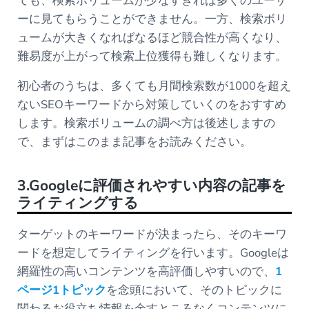
ても、検索ボリュームが少なすぎれば多くのユーザ
ーに見てもらうことができません。一方、検索ボリ
ュームが大きくなればなるほど競合性が高くなり、
難易度が上がって検索上位獲得も難しくなります。
初心者のうちは、多くても月間検索数が1000を超え
ないSEOキーワードから対策していくのをおすすめ
します。検索ボリュームの調べ方は後述しますの
で、まずはこのまま記事をお読みください。
3.Googleに評価されやすい内容の記事を
ライティングする
ターゲットのキーワードが決まったら、そのキーワ
ードを想定してライティングを行います。Googleは
網羅性の高いコンテンツを高評価しやすいので、
1
ページ1トピック
を念頭において、そのトピックに
関わるお役立ち情報を余すところなくコンテンツに