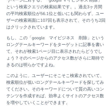
うページに対する、「google マイビジネス 削除」
という検索クエリの検索結果です。。過去3ヶ月間
の平均検索順位が56.1位と低いにも関わらず、ユー
ザーの検索画面に107回も表示されて、そのうち2回
はクリックされています。
もし、この「google マイビジネス 削除」という
ロングテールキーワードをターゲットに記事を書い
て、それが検索1ページ目に表示されたらどうでし
ょう？そのページからのアクセス数がさらに期待で
きるのは明らかですよね。
このように、ユーザーにそこそこ検索されていて、
検索順位が低いロングテールキーワードを探してみ
てください。そのキーワードについて質の高いコン
テンツを作成すれば、効率よくサイトのアクセス数
を増やしていくことができます。