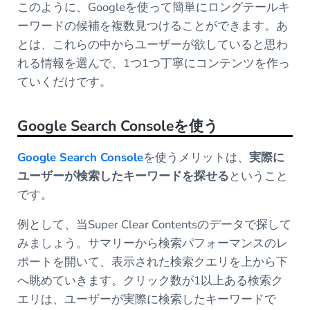
このように、Googleを使って簡単にロングテールキ
ーワードの候補を複数見つけることができます。あ
とは、これらの中からユーザーが欲していると思わ
れる情報を選んで、1つ1つ丁寧にコンテンツを作っ
ていくだけです。
Google Search Console
を使う
Google Search Console
を使うメリットは、
実際に
ユーザーが検索したキーワードを探せる
ということ
です。
例として、当Super Clear Contentsのデータで探して
みましょう。サマリーから検索パフォーマンスのレ
ポートを開いて、表示された検索クエリを上から下
へ眺めていきます。クリック数が1以上ある検索ク
エリは、ユーザーが実際に検索したキーワードで