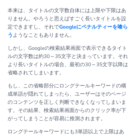
本来は、タイトルの文字数自体には上限や下限はあ
りません。やろうと思えばすごく長いタイトルを設
定できますし、それで
Google
にペナルティーを喰ら
う
ようなこともありません。
しかし、Googleの検索結果画面で表示できるタイト
ルの文字数は約30～35文字と決まっています。それ
より長いタイトルの場合、最初の30～35文字以降は
省略されてしまいます。
もし、この省略部分にロングテールキーワードの構
成単語が隠れてしまったら、ユーザーはそのページ
のコンテンツを正しく判断できなくなってしまいま
す。その結果、検索結果画面からのクリック率が下
がってしまうことが容易に推測されます。
ロングテールキーワードにも3単語以上で上限はあ