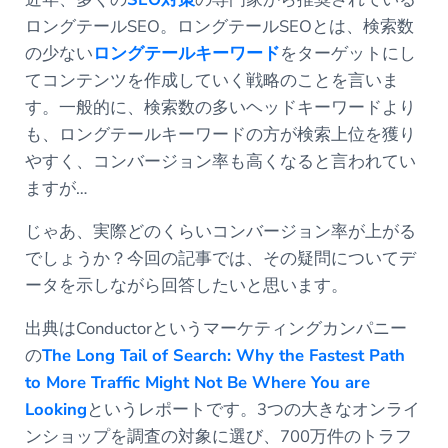
ロングテールSEO。ロングテールSEOとは、検索数
の少ない
ロングテールキーワード
をターゲットにし
てコンテンツを作成していく戦略のことを言いま
す。一般的に、検索数の多いヘッドキーワードより
も、ロングテールキーワードの方が検索上位を獲り
やすく、コンバージョン率も高くなると言われてい
ますが…
じゃあ、実際どのくらいコンバージョン率が上がる
でしょうか？今回の記事では、その疑問についてデ
ータを示しながら回答したいと思います。
出典はConductorというマーケティングカンパニー
の
The Long Tail of Search: Why the Fastest Path
to More Traffic Might Not Be Where You are
Looking
というレポートです。3つの大きなオンライ
ンショップを調査の対象に選び、700万件のトラフ