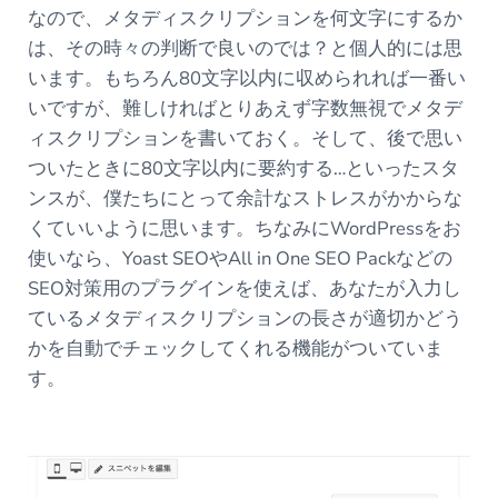
なので、メタディスクリプションを何文字にするか
は、その時々の判断で良いのでは？と個人的には思
います。もちろん80文字以内に収められれば一番い
いですが、難しければとりあえず字数無視でメタデ
ィスクリプションを書いておく。そして、後で思い
ついたときに80文字以内に要約する…といったスタ
ンスが、僕たちにとって余計なストレスがかからな
くていいように思います。ちなみにWordPressをお
使いなら、Yoast SEOやAll in One SEO Packなどの
SEO対策用のプラグインを使えば、あなたが入力し
ているメタディスクリプションの長さが適切かどう
かを自動でチェックしてくれる機能がついていま
す。