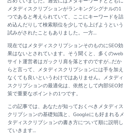
占めていました。過去にはメタキーワードとともに
メタディスクリプションがランキングシグナルの1
つであると考えられていて、ここにキーワードを詰
め込んだりして検索順位を少しでも上げようという
試みがされたこともありました。一方…
現在ではメタディスクリプションそのものにSEO効
果はないとされています。そう聞くと、多くのweb
サイト運営者はガックリ肩を落とすのですが…だか
らと言って、メタディスクリプションには手を加え
なくても良いというわけではありません。メタディ
スクリプションの最適化は、依然として内部SEO対
策で重要なポイントの1つです。
この記事では、あなたが知っておくべきメタディス
クリプションの基礎知識と、Googleにも好まれるメ
タディスクリプションの書き方について順に説明し
ていきます…