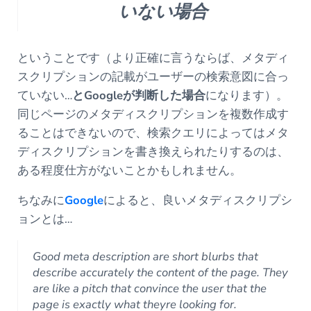
いない場合
ということです（より正確に言うならば、メタディ
スクリプションの記載がユーザーの検索意図に合っ
ていない…
とGoogleが判断した場合
になります）。
同じページのメタディスクリプションを複数作成す
ることはできないので、検索クエリによってはメタ
ディスクリプションを書き換えられたりするのは、
ある程度仕方がないことかもしれません。
ちなみに
Google
によると、良いメタディスクリプシ
ョンとは…
Good meta description are short blurbs that
describe accurately the content of the page. They
are like a pitch that convince the user that the
page is exactly what theyre looking for.