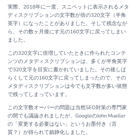
実際、2018年に一度、スニペットに表示されるメタ
ディスクリプションの文字数が倍の320文字（半角
英字）になったことがありました。そして残念なが
ら、その数ヶ月後にす元の160文字に戻ってしまい
ました。
この320文字に倍増していたときに作られたコンテ
ンツのメタディスクリプションは、多くが半角英字
で320文字を目安に書かれていました。その後しば
らくして元の160文字に戻ってしまったので、その
メタディスクリプションは今でも文字数が多い状態
で残ってしまっています。
この文字数オーバーの問題は当然SEO対策の専門家
の間でも議論されましたが、GoogleのJohn Mueller
の「変更する必要はない」というお墨付き（言
質？）が得られて鎮静化しました。