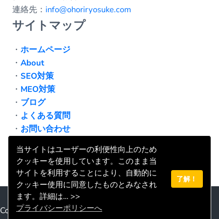
連絡先：
info@ohoriryosuke.com
サイトマップ
・
ホームページ
・
About
・
SEO対策
・
MEO対策
・
ブログ
・
よくある質問
・
お問い合わせ
・
プライバシーポリシー
当サイトはユーザーの利便性向上のため
クッキーを使用しています。このまま当
サイトを利用することにより、自動的に
了解！
クッキー使用に同意したものとみなされ
Facebook
LinkedIn
ます。詳細は… >>
プライバシーポリシーへ
Copyright © 2026 · Super Clear Contentsは登録商標です。