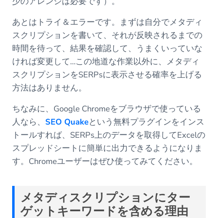
少のアレンジは必要です）。
あとはトライ＆エラーです。まずは自分でメタディ
スクリプションを書いて、それが反映されるまでの
時間を待って、結果を確認して、うまくいっていな
ければ変更して…この地道な作業以外に、メタディ
スクリプションをSERPsに表示させる確率を上げる
方法はありません。
ちなみに、Google Chromeをブラウザで使っている
人なら、
SEO Quake
という無料プラグインをインス
トールすれば、SERPs上のデータを取得してExcelの
スプレッドシートに簡単に出力できるようになりま
す。Chromeユーザーはぜひ使ってみてください。
メタディスクリプションにター
ゲットキーワードを含める理由