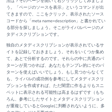
法は？そのページを開いて右クリックしてみましょ
う。「ページのソースを表示」というコマンドが出
てきますので、ここをクリック。表示されたソース
コードから「meta name=description」と書かれてい
る部分を探しましょう。そこがライバルページのメ
タディスクリプションです。
独自のメタディスクリプションが表示されているサ
イトを記録しておきましょう。それをいくつか集め
て、あとで分析するのです。それらの中に共通のパ
ターンが見つかれば、あなたもテンプレ的にそのパ
ターンを使えばいいでしょう。もし見つからなくて
も、ライバルの成功例を参考にしてメタディスクリ
プションを作成すれば、ただ闇雲に作るよりもスニ
ペットに表示される可能性は高まるはずです（もち
ろん、参考にしたサイトとメタディスクリプション
が重複しているとGoogleに判断されないように、多