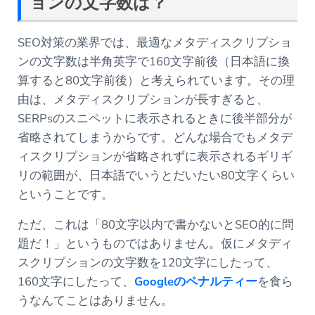
ョンの文字数は？
SEO対策の業界では、最適なメタディスクリプショ
ンの文字数は半角英字で160文字前後（日本語に換
算すると80文字前後）と考えられています。その理
由は、メタディスクリプションが長すぎると、
SERPsのスニペットに表示されるときに後半部分が
省略されてしまうからです。どんな場合でもメタデ
ィスクリプションが省略されずに表示されるギリギ
リの範囲が、日本語でいうとだいたい80文字くらい
ということです。
ただ、これは「80文字以内で書かないとSEO的に問
題だ！」というものではありません。仮にメタディ
スクリプションの文字数を120文字にしたって、
160文字にしたって、
Google
のペナルティー
を食ら
うなんてことはありません。