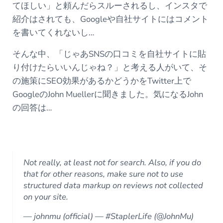
てほしい」と頼んだらスルーされるし、インスタで
紹介はされても、Googleや自社サイトにはコメント
を書いてくれないし…
そんな中、「じゃあSNSの口コミを自社サイトに貼
り付けたらいいんじゃね？」と考える人がいて、そ
の施策にSEO効果があるかどうかをTwitter上で
GoogleのJohn Muellerに聞きました。気になるJohn
の回答は…
Not really, at least not for search. Also, if you do
that for other reasons, make sure not to use
structured data markup on reviews not collected
on your site.
— johnmu (official) — #StaplerLife (@JohnMu)