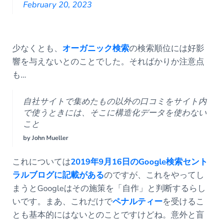
February 20, 2023
少なくとも、
オーガニック検索
の検索順位には好影
響を与えないとのことでした。そればかりか注意点
も…
自社サイトで集めたもの以外の口コミをサイト内
で使うときには、そこに構造化データを使わない
こと
by John Mueller
これについては
2019年9月16日のGoogle検索セント
ラルブログに記載がある
のですが、これをやってし
まうとGoogleはその施策を「自作」と判断するらし
いです。まあ、これだけで
ペナルティー
を受けるこ
とも基本的にはないとのことですけどね。意外と盲