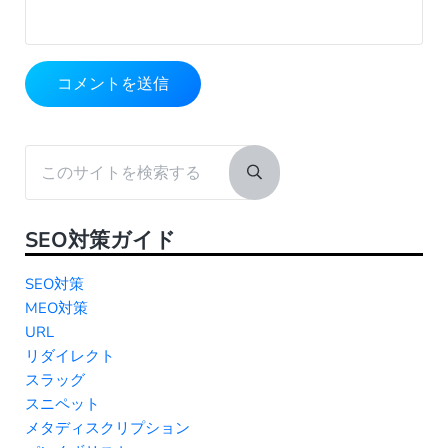
Sidebar
このサイトを検索する
Submit search
SEO対策ガイド
SEO対策
MEO対策
URL
リダイレクト
スラッグ
スニペット
メタディスクリプション