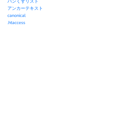
パンくずリスト
アンカーテキスト
canonical
.htaccess