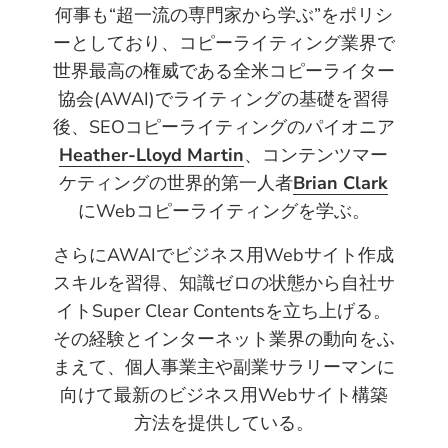
何事も“超一流の専門家から学ぶ”をポリシ
ーとしており、コピーライティング業界で
世界最高の権威である全米コピーライター
協会(AWAI)でライティングの基礎を習得
後、SEOコピーライティングのパイオニア
Heather-Lloyd Martin
、コンテンツマー
ケティングの世界的第一人者
Brian Clark
にWebコピーライティングを学ぶ。
さらにAWAIでビジネス用Webサイト作成
スキルを習得、知識ゼロの状態から自社サ
イトSuper Clear Contentsを立ち上げる。
その経験とインターネット業界の動向をふ
まえて、個人事業主や副業サラリーマンに
向けて最新のビジネス用Webサイト構築
方法を提供している。