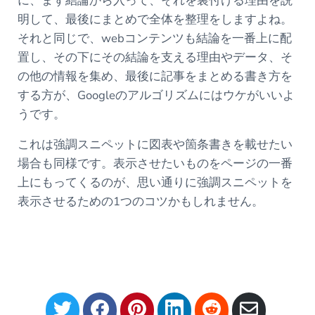
に、まず結論から入って、それを裏付ける理由を説
明して、最後にまとめで全体を整理をしますよね。
それと同じで、webコンテンツも結論を一番上に配
置し、その下にその結論を支える理由やデータ、そ
の他の情報を集め、最後に記事をまとめる書き方を
する方が、Googleのアルゴリズムにはウケがいいよ
うです。
これは強調スニペットに図表や箇条書きを載せたい
場合も同様です。表示させたいものをページの一番
上にもってくるのが、思い通りに強調スニペットを
表示させるための1つのコツかもしれません。
S
S
S
S
S
S