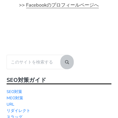
>>
Facebookのプロフィールページへ
Sidebar
このサイトを検索する
Submit search
SEO対策ガイド
SEO対策
MEO対策
URL
リダイレクト
スラッグ