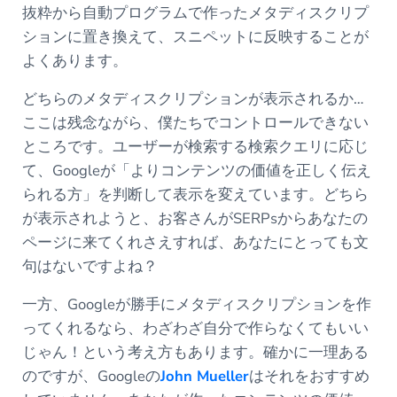
抜粋から自動プログラムで作ったメタディスクリプ
ションに置き換えて、スニペットに反映することが
よくあります。
どちらのメタディスクリプションが表示されるか…
ここは残念ながら、僕たちでコントロールできない
ところです。ユーザーが検索する検索クエリに応じ
て、Googleが「よりコンテンツの価値を正しく伝え
られる方」を判断して表示を変えています。どちら
が表示されようと、お客さんがSERPsからあなたの
ページに来てくれさえすれば、あなたにとっても文
句はないですよね？
一方、Googleが勝手にメタディスクリプションを作
ってくれるなら、わざわざ自分で作らなくてもいい
じゃん！という考え方もあります。確かに一理ある
のですが、Googleの
John Mueller
はそれをおすすめ