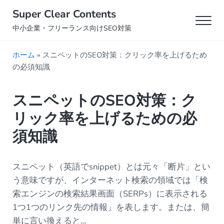
Skip to main content
Skip to header right navigation
Skip to site footer
Super Clear Contents
Men
中小企業・フリーランス向けSEO対策
ホーム
»
スニペットのSEO対策：クリック率を上げるため
の必須知識
スニペットのSEO対策：ク
リック率を上げるための必
須知識
スニペット（英語でsnippet）とは元々「断片」とい
う意味ですが、インターネット検索の領域では「検
索エンジンの検索結果画面（SERPs）に表示される
1つ1つのリンク先の情報」を表します。または、簡
単に言い換えると…