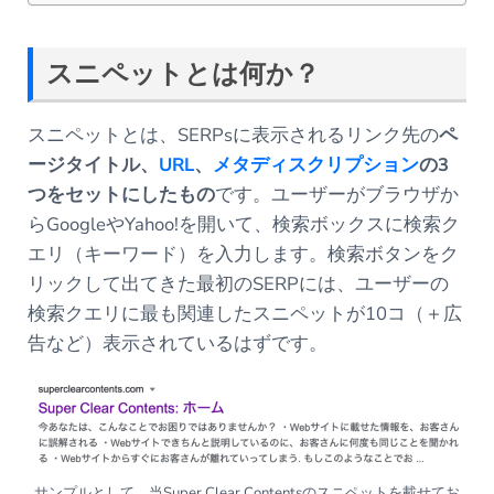
スニペットとは何か？
スニペットとは、SERPsに表示されるリンク先の
ペ
ージタイトル、
URL
、
メタディスクリプション
の3
つをセットにしたもの
です。ユーザーがブラウザか
らGoogleやYahoo!を開いて、検索ボックスに検索ク
エリ（キーワード）を入力します。検索ボタンをク
リックして出てきた最初のSERPには、ユーザーの
検索クエリに最も関連したスニペットが10コ（＋広
告など）表示されているはずです。
サンプルとして、当Super Clear Contentsのスニペットを載せてお