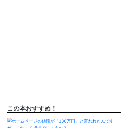
この本おすすめ！