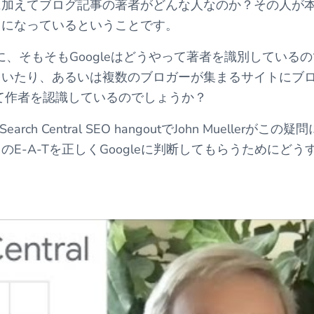
に加えてブログ記事の著者がどんな人なのか？その人が
うになっているということです。
に、そもそもGoogleはどうやって著者を識別しているの
ていたり、あるいは複数のブロガーが集まるサイトにブ
って作者を認識しているのでしょうか？
h Central SEO hangoutでJohn Muellerがこの疑
-A-Tを正しくGoogleに判断してもらうためにどう