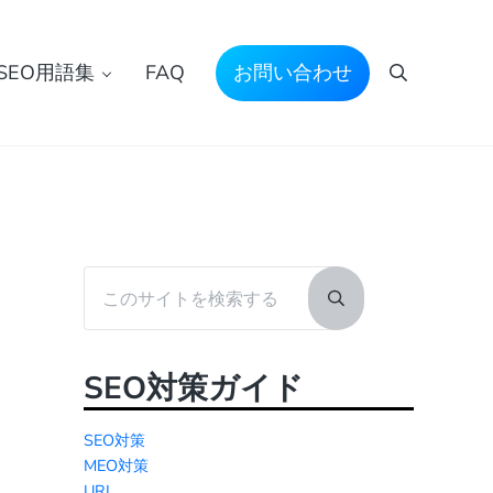
SEO用語集
FAQ
お問い合わせ
検索
Sidebar
このサイトを検索する
Submit search
SEO対策ガイド
SEO対策
MEO対策
URL