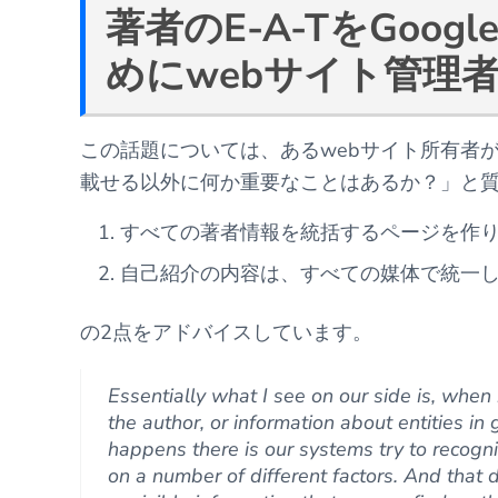
著者のE-A-TをGoo
めにwebサイト管理
この話題については、あるwebサイト所有者
載せる以外に何か重要なことはあるか？」と質
すべての著者情報を統括するページを作
自己紹介の内容は、すべての媒体で統一
の2点をアドバイスしています。
Essentially what I see on our side is, when 
the author, or information about entities in
happens there is our systems try to recogni
on a number of different factors. And that d