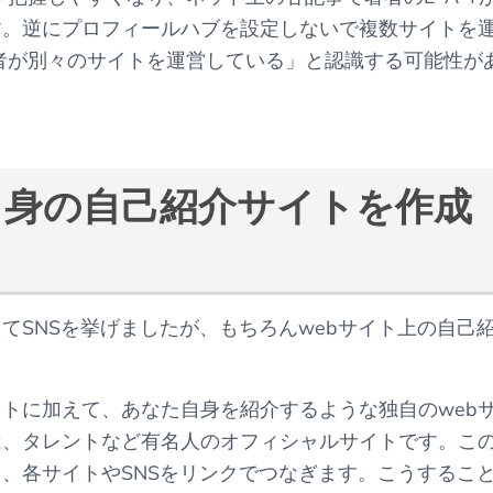
す。逆にプロフィールハブを設定しないで複数サイトを
著者が別々のサイトを運営している」と認識する可能性が
自身の自己紹介サイトを作成
してSNSを挙げましたが、もちろんwebサイト上の自己
イトに加えて、あなた自身を紹介するような独自のweb
は、タレントなど有名人のオフィシャルサイトです。こ
、各サイトやSNSをリンクでつなぎます。こうするこ