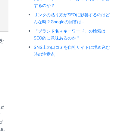
するのか？
リンクの貼り方がSEOに影響するのはど
んな時？Googleの回答は…
「ブランド名＋キーワード」の検索は
SEO的に意味あるのか？
を
SNS上の口コミを自社サイトに埋め込む
時の注意点
ut
t
ed
le,