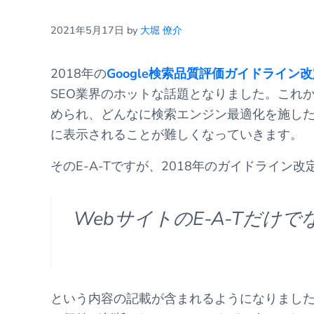
2021年5月17日
by
大堀 僚介
2018年の
Google検索品質評価ガイドライン
SEO業界のホットな話題となりました。これか
められ、どんなに検索エンジン最適化を施した
に表示されることが難しくなっていきます。
そのE-A-Tですが、2018年のガイドライン
WebサイトのE-A-Tだけ
という内容の記載が含まれるようになりまし