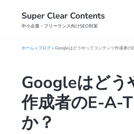
Skip to main content
Skip to header right navigation
Skip to site footer
Super Clear Contents
中小企業・フリーランス向けSEO対策
ホーム
»
ブログ
»
Googleはどうやってコンテンツ作成者の
Googleは
作成者のE-A
か？