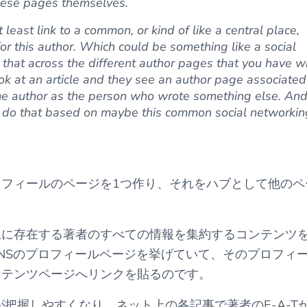
these pages themselves.
ast link to a common, or kind of like a central place,
r this author. Which could be something like a social
 that across the different author pages that you have 
ok at an article and they see an author page associated
same author as the person who wrote something else. An
we do that based on maybe this common social networkin
フィールのページを1つ作り、それをハブとして他のペ
上に存在する著者のすべての情報を集約するコンテンツ
NSのプロフィールページを挙げていて、そのプロフィ
ンテンツページへリンクを貼るのです。
が把握しやすくなり、ネット上の各記事で著者のE-A-T