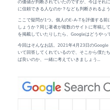
の価値が判断されていたのですが、今はそれ
に信頼できる人なのか？なども判断されるよ
ここで疑問が1つ。個人のE-A-Tを評価する前
しょうか？同じ著者が複数のサイトに寄稿し
を掲載していたりしたら、Googleはどうや
今回はそんなお話。2021年4月23日のGoogle Searc
いて回答してくれているので、そこから僕たちのE
ば良いのか、一緒に考えていきましょう…