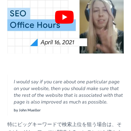
I would say if you care about one particular page
on your website, then you should make sure that
the rest of the website that is associated with that
page is also improved as much as possible.
by John Mueller
特にビッグキーワードで検索上位を狙う場合は、そ