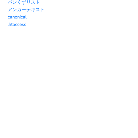
パンくずリスト
アンカーテキスト
canonical
.htaccess