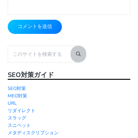
Sidebar
このサイトを検索する
Submit search
SEO対策ガイド
SEO対策
MEO対策
URL
リダイレクト
スラッグ
スニペット
メタディスクリプション