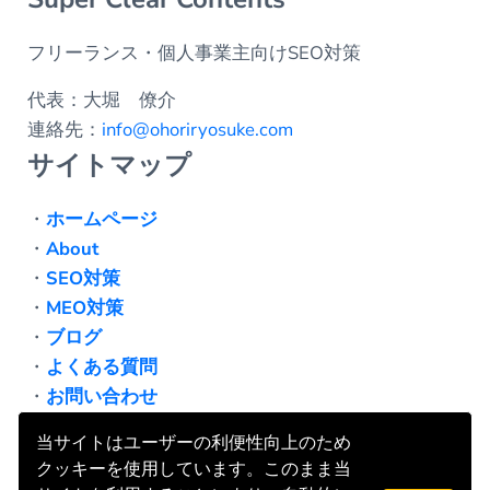
フリーランス・個人事業主向けSEO対策
代表：大堀 僚介
連絡先：
info@ohoriryosuke.com
サイトマップ
・
ホームページ
・
About
・
SEO対策
・
MEO対策
・
ブログ
・
よくある質問
・
お問い合わせ
・
プライバシーポリシー
当サイトはユーザーの利便性向上のため
クッキーを使用しています。このまま当