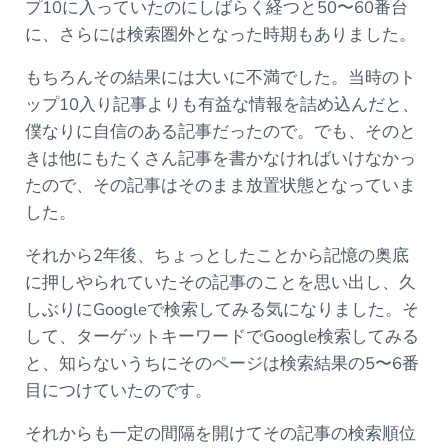
プ10に入っていたのにしばらく経つと50〜60番台
に、さらには検索圏外となった時期もありました。
もちろんその結果には大いに不満でした。当時のト
ップ10入り記事よりも有益な情報を詰め込んだと、
僕なりに自信のある記事だったので。でも、そのと
きは他にもたくさん記事を書かなければいけなかっ
たので、その記事はそのまま放置状態となっていま
した。
それから2年後、ちょっとしたことから記憶の奥底
に押しやられていたその記事のことを思い出し、久
しぶりにGoogleで検索してみる気になりました。そ
して、ターゲットキーワードでGoogle検索してみる
と、知らないうちにそのページは検索結果の5〜6番
目につけていたのです。
それからも一定の間隔を開けてその記事の検索順位