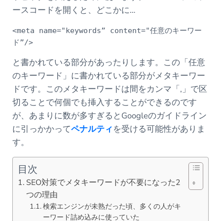
ースコードを開くと、どこかに…
<meta name="keywords” content="任意のキーワー
ド”/>
と書かれている部分があったりします。この「任意
のキーワード」に書かれている部分がメタキーワー
ドです。このメタキーワードは間をカンマ「,」で区
切ることで何個でも挿入することができるのです
が、あまりに数が多すぎるとGoogleのガイドライン
に引っかかって
ペナルティ
を受ける可能性がありま
す。
目次
SEO対策でメタキーワードが不要になった2
つの理由
検索エンジンが未熟だった頃、多くの人がキ
ーワード詰め込みに使っていた