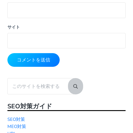
サイト
Sidebar
このサイトを検索する
Submit search
SEO対策ガイド
SEO対策
MEO対策