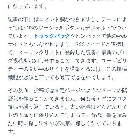
になっています。
記事の下にはコメント欄がつきますし、テーマによ
ってはSNSのソーシャルボタンもデフォルトでつい
ています。
トラックバック
やピンバックで他のweb
サイトともつながれますし、RSSフィードと連携し
て、メーリングリストに登録した読者に最新のブロ
グ投稿をお知らせすることもできます。ユーザビリ
ティーの高いwebサイトを構築するには、この投稿
機能が必須と言っても過言ではないでしょう。
その反面、投稿では固定ページのようなページの階
層化を作ることができません。何も考えずにブログ
投稿を繰り返していると、古い記事はどんどんサイ
トの奥深くに潜り込んでしまって、昔の記事を読み
たい時に探し出すのが次第に難しくなっていきま
す。