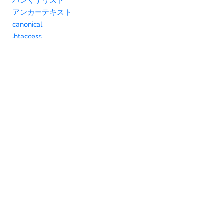
パンくずリスト
アンカーテキスト
canonical
.htaccess