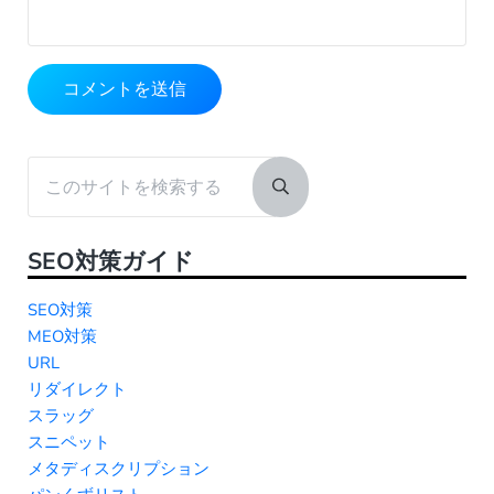
Sidebar
このサイトを検索する
Submit search
SEO対策ガイド
SEO対策
MEO対策
URL
リダイレクト
スラッグ
スニペット
メタディスクリプション