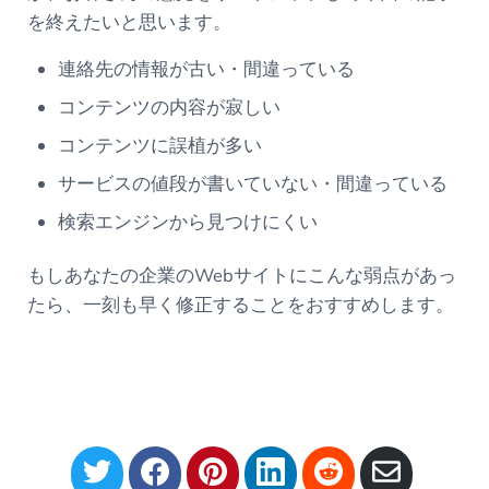
を終えたいと思います。
連絡先の情報が古い・間違っている
コンテンツの内容が寂しい
コンテンツに誤植が多い
サービスの値段が書いていない・間違っている
検索エンジンから見つけにくい
もしあなたの企業のWebサイトにこんな弱点があっ
たら、一刻も早く修正することをおすすめします。
S
S
S
S
S
S