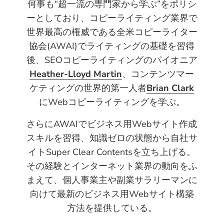
何事も“超一流の専門家から学ぶ”をポリシ
ーとしており、コピーライティング業界で
世界最高の権威である全米コピーライター
協会(AWAI)でライティングの基礎を習得
後、SEOコピーライティングのパイオニア
Heather-Lloyd Martin
、コンテンツマー
ケティングの世界的第一人者
Brian Clark
にWebコピーライティングを学ぶ。
さらにAWAIでビジネス用Webサイト作成
スキルを習得、知識ゼロの状態から自社サ
イトSuper Clear Contentsを立ち上げる。
その経験とインターネット業界の動向をふ
まえて、個人事業主や副業サラリーマンに
向けて最新のビジネス用Webサイト構築
方法を提供している。