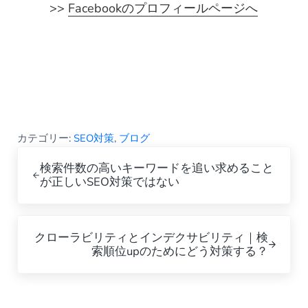
>>
Facebookのプロフィールページへ
カテゴリー:
SEO対策
,
ブログ
Previous Post:
検索件数の高いキーワードを追い求めること
が正しいSEO対策ではない
Next Post:
クローラビリティとインデクサビリティ｜検
索順位upのためにどう対策する？