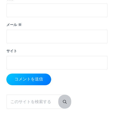
メール
※
サイト
Sidebar
このサイトを検索する
Submit search