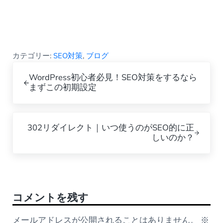
カテゴリー:
SEO対策
,
ブログ
Previous Post:
WordPress初心者必見！SEO対策をするなら
まずこの初期設定
Next Post:
302リダイレクト｜いつ使うのがSEO的に正
しいのか？
Reader Interactions
コメントを残す
メールアドレスが公開されることはありません。
※