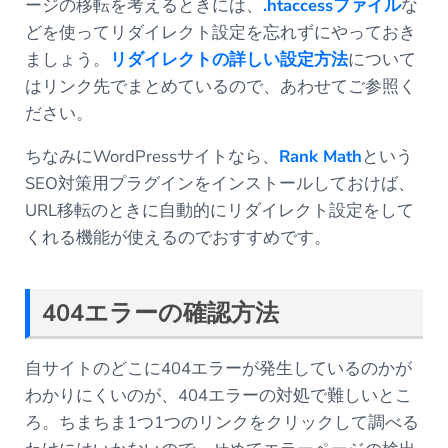
ージの移転を考えるときには、
.htaccessファイル
な
どを使ってリダイレクト設定を忘れずにやっておき
ましょう。
リダイレクトの詳しい設定方法
について
はリンク先でまとめているので、あわせてご参照く
ださい。
ちなみにWordPressサイトなら、
Rank Math
という
SEO対策用プラグインをインストールしておけば、
URL移転のときに自動的にリダイレクト設定をして
くれる機能が使えるのでおすすめです。
404エラーの確認方法
自サイトのどこに404エラーが発生しているのかが
わかりにくいのが、404エラーの対処で難しいとこ
ろ。ちまちま1つ1つのリンクをクリックして調べる