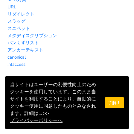
URL
リダイレクト
スラッグ
スニペット
メタディスクリプション
パンくずリスト
アンカーテキスト
canonical
.htaccess
当サイトはユーザーの利便性向上のため
クッキーを使用しています。このまま当
サイトを利用することにより、自動的に
了解！
クッキー使用に同意したものとみなされ
ます。詳細は… >>
プライバシーポリシーへ