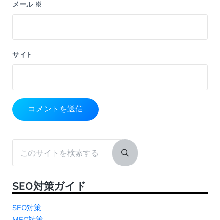
メール
※
サイト
Sidebar
このサイトを検索する
Submit search
SEO対策ガイド
SEO対策
MEO対策