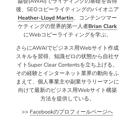
協会(AWAI)でライティングの基礎を習得
後、SEOコピーライティングのパイオニア
Heather-Lloyd Martin
、コンテンツマー
ケティングの世界的第一人者
Brian Clark
にWebコピーライティングを学ぶ。
さらにAWAIでビジネス用Webサイト作成
スキルを習得、知識ゼロの状態から自社サ
イトSuper Clear Contentsを立ち上げる。
その経験とインターネット業界の動向をふ
まえて、個人事業主や副業サラリーマンに
向けて最新のビジネス用Webサイト構築
方法を提供している。
>>
Facebookのプロフィールページへ