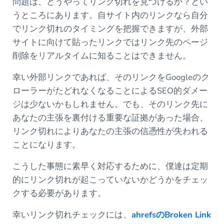
問題は、どうやってリンク切れを見つけるか？とい
うところにあります。自サイト内のリンクなら自分
でリンク切れのタイミングを把握できますが、外部
サイトに向けて貼ったリンクではリンク先のページ
削除をリアルタイムに知ることはできません。
幸い外部リンクであれば、そのリンクをGoogleのク
ローラーがたどれなくなることによるSEO的ダメー
ジは少ないかもしれません。でも、そのリンク先に
あなたの主張を裏付ける重要な証拠があった場合、
リンク切れによりあなたの主張の信憑性が失われる
ことになります。
こうした事態に素早く対応するために、僕達は定期
的にリンク切れが起こっていないかどうかをチェッ
クする必要があります。
幸いリンク切れチェックには、
ahrefsのBroken Link