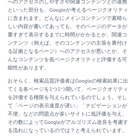
へのアクセスのしやすさや関連コンテンツとの連携
といった部分も、Googleが考えるページクオリティ
に含まれます。どんなにメインコンテンツで素晴ら
しい内容が書いてあっても、そのページのデータが
重すぎて表示するまでに時間がかかるとか、関連コ
ンテンツ（例えば、そのコンテンツの主張を裏付け
る証拠となるページ）へのアクセスが悪いとか、そ
んなコンテンツを低ページクオリティと評価する可
能性があります。
おそらく、検索品質評価者はGoogleの検索結果に出
てくる各ページを1つ1つ開いて、ページクオリティ
を評価する権限を与えられているのでしょう。そし
て「ページの表示速度が遅い」「ナビゲーションが
不便」などの問題点が多いサイトに低評価を与え、
その数によってGoogleがアルゴリズム改良を考慮す
る流れになっているのでは？と考えられています。