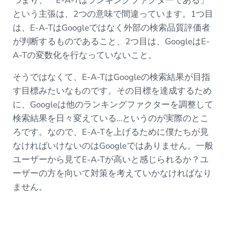
つまり、「E-A-Tはランキングファクターである」
という主張は、2つの意味で間違っています。1つ目
は、E-A-TはGoogleではなく外部の検索品質評価者
が判断するものであること、2つ目は、GoogleはE-
A-Tの変数化を行なっていないこと。
そうではなくて、E-A-TはGoogleの検索結果が目指
す目標みたいなものです。その目標を達成するため
に、Googleは他のランキングファクターを調整して
検索結果を日々変えている…というのが実際のとこ
ろです。なので、E-A-Tを上げるために僕たちが見
なければいけないのはGoogleではありません。一般
ユーザーから見てE-A-Tが高いと感じられるか？ユ
ーザーの方を向いて対策を考えていかなければなり
ません。