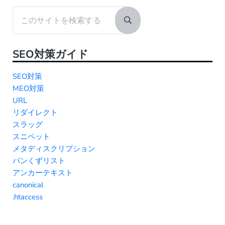
Sidebar
このサイトを検索する
Submit search
SEO対策ガイド
SEO対策
MEO対策
URL
リダイレクト
スラッグ
スニペット
メタディスクリプション
パンくずリスト
アンカーテキスト
canonical
.htaccess