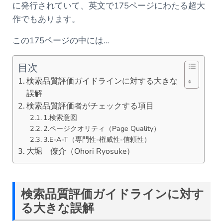
に発行されていて、英文で175ページにわたる超大
作でもあります。
この175ページの中には…
目次
検索品質評価ガイドラインに対する大きな
誤解
検索品質評価者がチェックする項目
1.検索意図
2.ページクオリティ（Page Quality）
3.E-A-T（専門性-権威性-信頼性）
大堀 僚介（Ohori Ryosuke）
検索品質評価ガイドラインに対す
る大きな誤解