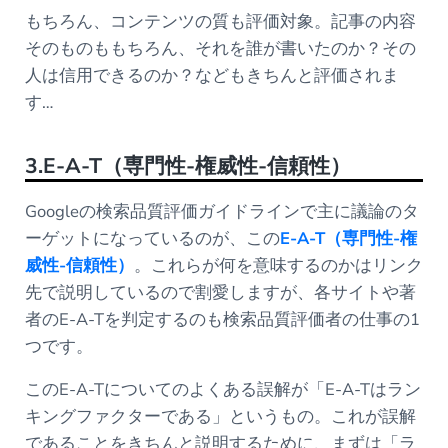
もちろん、コンテンツの質も評価対象。記事の内容
そのものももちろん、それを誰が書いたのか？その
人は信用できるのか？などもきちんと評価されま
す…
3.E-A-T（専門性-権威性-信頼性）
Googleの検索品質評価ガイドラインで主に議論のタ
ーゲットになっているのが、この
E-A-T（専門性-権
威性-信頼性）
。これらが何を意味するのかはリンク
先で説明しているので割愛しますが、各サイトや著
者のE-A-Tを判定するのも検索品質評価者の仕事の1
つです。
このE-A-Tについてのよくある誤解が「E-A-Tはラン
キングファクターである」というもの。これが誤解
であることをきちんと説明するために、まずは「ラ