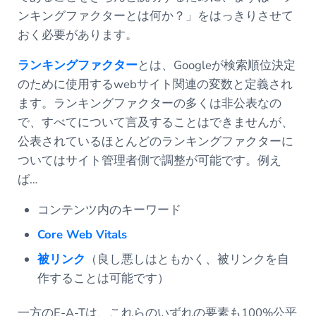
ンキングファクターとは何か？」をはっきりさせて
おく必要があります。
ランキングファクター
とは、Googleが検索順位決定
のために使用するwebサイト関連の変数と定義され
ます。ランキングファクターの多くは非公表なの
で、すべてについて言及することはできませんが、
公表されているほとんどのランキングファクターに
ついてはサイト管理者側で調整が可能です。例え
ば…
コンテンツ内のキーワード
Core Web Vitals
被リンク
（良し悪しはともかく、被リンクを自
作することは可能です）
一方のE-A-Tは、これらのいずれの要素も100%公平