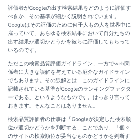
評価者がGoogleの出す検索結果をどのように評価す
べきか、その基準が細かく説明されています。
Googleはその評価のために何千人もの人を世界中に
雇っていて、あらゆる検索結果において自分たちの
出す結果が適切かどうかを彼らに評価してもらって
いるのです。
ただこの検索品質評価ガイドライン、一方でweb関
係者に大きな誤解を与えている厄介なガイドライン
でもあります。その誤解とは「このガイドラインに
記載されている基準がGoogleのランキングファクタ
ーである」というようなものです。はっきり言って
おきます。そんなことはありません。
検索品質評価者の仕事は「Googleが決定した検索順
位が適切かどうかを判断する」ことであり、「個々
のサイトの検索順位が妥当なものかどうかを判断す