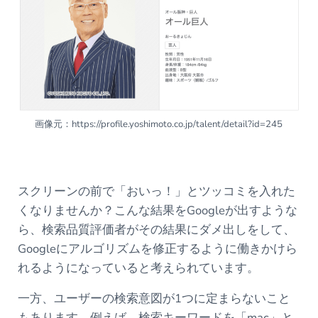
画像元：https://profile.yoshimoto.co.jp/talent/detail?id=245
スクリーンの前で「おいっ！」とツッコミを入れた
くなりませんか？こんな結果をGoogleが出すような
ら、検索品質評価者がその結果にダメ出しをして、
Googleにアルゴリズムを修正するように働きかけら
れるようになっていると考えられています。
一方、ユーザーの検索意図が1つに定まらないこと
もあります。例えば、検索キーワードを「mac」と