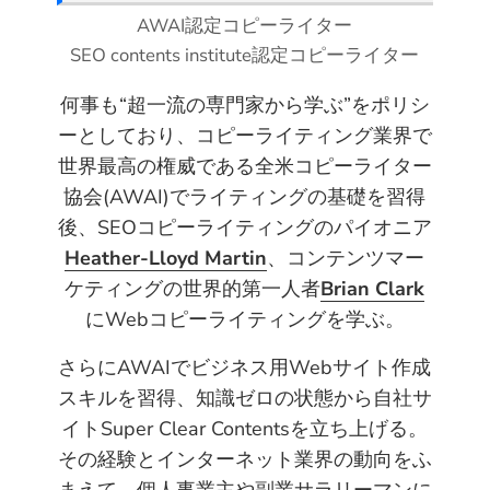
t
AWAI認定コピーライター
SEO contents institute認定コピーライター
何事も“超一流の専門家から学ぶ”をポリシ
ーとしており、コピーライティング業界で
世界最高の権威である全米コピーライター
協会(AWAI)でライティングの基礎を習得
後、SEOコピーライティングのパイオニア
Heather-Lloyd Martin
、コンテンツマー
ケティングの世界的第一人者
Brian Clark
にWebコピーライティングを学ぶ。
さらにAWAIでビジネス用Webサイト作成
スキルを習得、知識ゼロの状態から自社サ
イトSuper Clear Contentsを立ち上げる。
その経験とインターネット業界の動向をふ