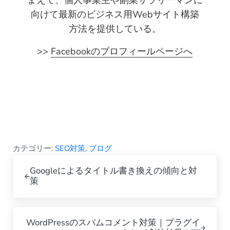
まえて、個人事業主や副業サラリーマンに
向けて最新のビジネス用Webサイト構築
方法を提供している。
>>
Facebookのプロフィールページへ
カテゴリー:
SEO対策
,
ブログ
Previous Post:
Googleによるタイトル書き換えの傾向と対
策
Next Post:
WordPressのスパムコメント対策｜プラグイ