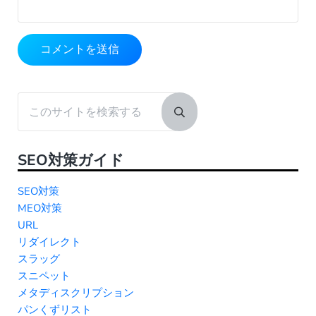
Sidebar
このサイトを検索する
Submit search
SEO対策ガイド
SEO対策
MEO対策
URL
リダイレクト
スラッグ
スニペット
メタディスクリプション
パンくずリスト