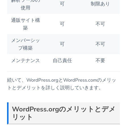
解析ツールの
可
制限あり
使用
通販サイト構
可
不可
築
メンバーシッ
可
不可
プ構築
メンテナンス
自己責任
不要
続いて、WordPress.orgとWordPress.comのメリッ
トとデメリットを詳しく説明していきます。
WordPress.org
のメリットとデメ
リット