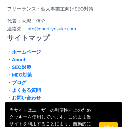
フリーランス・個人事業主向けSEO対策
代表：大堀 僚介
連絡先：
info@ohoriryosuke.com
サイトマップ
・
ホームページ
・
About
・
SEO対策
・
MEO対策
・
ブログ
・
よくある質問
・
お問い合わせ
・
プライバシーポリシー
当サイトはユーザーの利便性向上のため
クッキーを使用しています。このまま当
サイトを利用することにより、自動的に