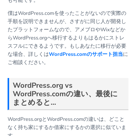
も可能です。
僕はWordPress.comを使ったことがないので実際の
手順を説明できませんが、さすがに同じ人が開発し
たプラットフォームなので、アメブロやWixなどか
らWordPress.orgへ移行するよりもはるかにストレ
スフルにできるようです。もしあなたに移行が必要
な場合、詳しくは
WordPress.comのサポート担当
に
ご相談ください。
WordPress.org vs
WordPress.com
の違い、最後に
まとめると
…
WordPress.orgとWordPress.comの違いは、どこと
なく持ち家にするか借家にするかの選択に似ていま
す。