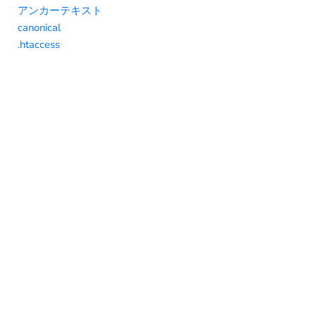
アンカーテキスト
canonical
.htaccess