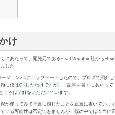
っかけ
って、開発元であるPearlMountain社からFlexCl
きました。
12月にバージョン2.0にアップデートしたので、ブログで紹介
頼に僕はOKしたわけですが、「記事を書くにあたって
いうところは了解をいただいています。
に僕が使ってみて率直に感じたことを正直に書いていま
っている可能性は否定できませんが、僕の中では本当に