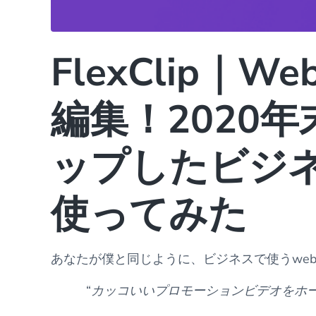
FlexClip｜
編集！2020
ップしたビジ
使ってみた
あなたが僕と同じように、ビジネスで使うwe
“
カッコいいプロモーションビデオをホ