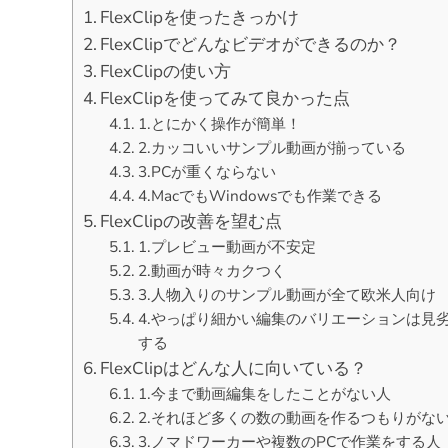
FlexClipを使ったきっかけ
FlexClipでどんなビデオができるのか？
FlexClipの使い方
FlexClipを使ってみて良かった点
1.とにかく操作が簡単！
2.カッコいいサンプル動画が揃っている
3.PCが重くならない
4.MacでもWindowsでも作業できる
FlexClipの改善を望む点
1.プレビュー動画が不安定
2.動画が時々カクつく
3.人物入りのサンプル動画が全て欧米人向け
4.やっぱり細かい編集のバリエーションは見
する
FlexClipはどんな人に向いている？
1.今まで動画編集をしたことがない人
2.それほど多くの数の動画を作るつもりがな
3.ノマドワーカーや複数のPCで作業をする人