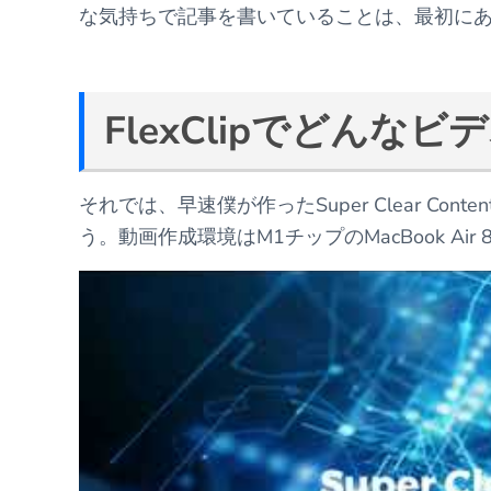
な気持ちで記事を書いていることは、最初に
FlexClipでどんな
それでは、早速僕が作ったSuper Clear C
う。動画作成環境はM1チップのMacBook Air 