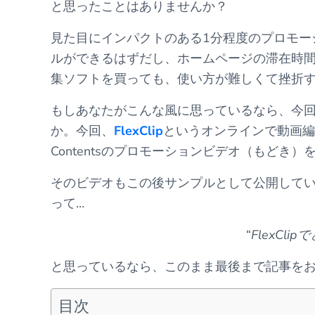
と思ったことはありませんか？
見た目にインパクトのある1分程度のプロモー
ルができるはずだし、ホームページの滞在時間
集ソフトを買っても、使い方が難しくて挫折す
もしあなたがこんな風に思っているなら、今
か。今回、
FlexClip
というオンラインで動画編集
Contentsのプロモーションビデオ（もどき
そのビデオもこの後サンプルとして公開して
って…
“
FlexCl
と思っているなら、このまま最後まで記事をお
目次