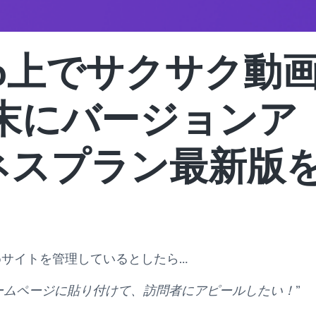
Web上でサクサク動
年末にバージョンア
ネスプラン最新版
bサイトを管理しているとしたら…
ームページに貼り付けて、訪問者にアピールしたい！
”