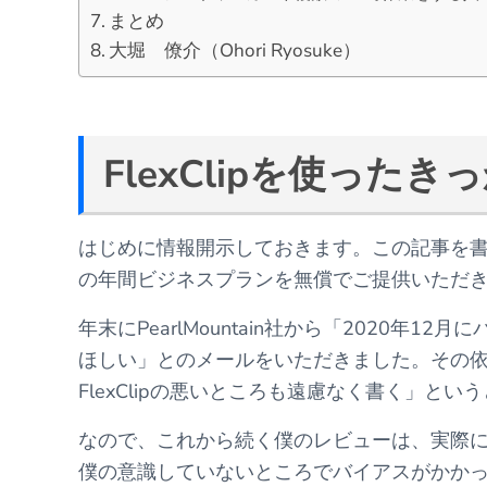
まとめ
大堀 僚介（Ohori Ryosuke）
FlexClipを使ったき
はじめに情報開示しておきます。この記事を書くにあた
の年間ビジネスプランを無償でご提供いただ
年末にPearlMountain社から「2020年
ほしい」とのメールをいただきました。その依
FlexClipの悪いところも遠慮なく書く」と
なので、これから続く僕のレビューは、実際
僕の意識していないところでバイアスがかか