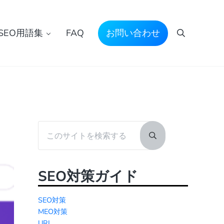
SEO用語集
FAQ
お問い合わせ
検索
Sidebar
このサイトを検索する
Submit search
SEO対策ガイド
SEO対策
MEO対策
URL