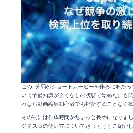
この1分弱のショートムービーを作るにあたって、
いて予備知識が全くなしの状態で始めたにも
れなら動画編集初心者でも挫折することなく操
その割には作成時間がちょっと長めになりました
ジネス版の使い方についてざっくりとご紹介