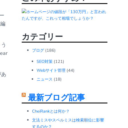
ー
画編
カテゴリー
ょう
ブログ
(186)
ar
SEO対策
(121)
Webサイト管理
(44)
があ
ニュース
(18)
最新ブログ記事
CheiRankとは何か？
文法ミスやスペルミスは検索順位に影響
するのか？