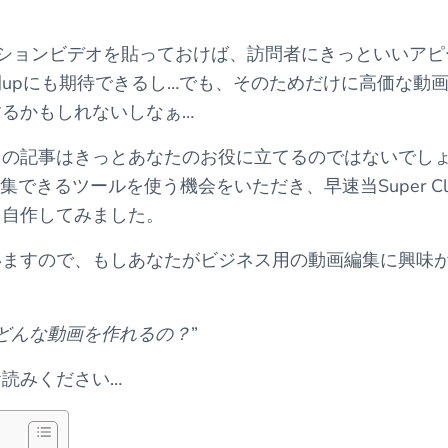
ションビデオを貼っておけば、訪問者にきっといいアピ
upにも期待できるし…でも、そのためだけに高価な動
るかもしれないしなぁ…
回の記事はきっとあなたのお役に立てるのではないでし
できるツールを使う機会をいただき、早速当Super Cle
）を自作してみました。
いますので、もしあなたがビジネス用の動画編集に興味
ipでどんな動画を作れるの？
”
読みください…