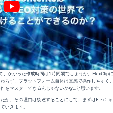
かかった作成時間は1時間弱でしょうか。FlexClip
関わらず、プラットフォーム自体は直感で操作しやすく
作をマスターできるんじゃないかな…と思います。
が、その理由は後述することにして、まずはFlexClip
していきます。