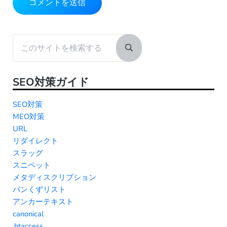
Sidebar
このサイトを検索する
Submit search
SEO対策ガイド
SEO対策
MEO対策
URL
リダイレクト
スラッグ
スニペット
メタディスクリプション
パンくずリスト
アンカーテキスト
canonical
.htaccess